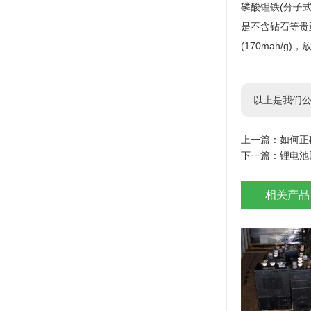
磷酸锂铁(分子式:
是不含钻石等贵
(170mah/
以上是我们公
上一篇：
如何正
下一篇：
锂电池
相关产品