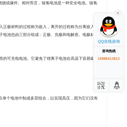
燃烧或爆炸。相对而言，镍氢电池是一种安全电池。镍氢
入正极材料的过程称为嵌入，离开的过程称为分离嵌入；
子电池也由三部分组成：正极、负极和电解质。电极材料
QQ在线咨询
咨询热线
质的可充电电池。它避免了锂离子电池在高温下容易爆炸
15896413813
以在单个电池中制成多层组合，以实现高压，因为它们没有