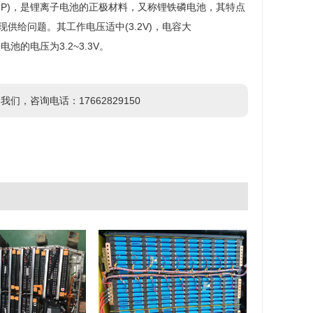
磷，简称LFP)，是锂离子电池的正极材料，又称锂铁磷电池，其特点
给问题。其工作电压适中(3.2V)，电容大
池的电压为3.2~3.3V。
咨询电话：17662829150