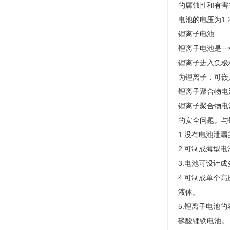
的腐蚀性和有害
电池的电压为1.
锂离子电池
锂离子电池是一
锂离子进入负极
为锂离子，可嵌入
锂离子聚合物电
锂离子聚合物电
的安全问题。与
1.没有电池泄
2.可制成薄型电
3.电池可设计成
4.可制成单个
液体。
5.锂离子电池的
磷酸锂铁电池。