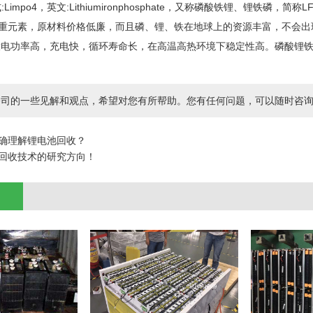
Limpo4，英文:Lithiumironphosphate，又称磷酸铁锂、锂铁
重元素，原材料价格低廉，而且磷、锂、铁在地球上的资源丰富，不会出现供
g)，放电功率高，充电快，循环寿命长，在高温高热环境下稳定性高。磷酸锂铁电
司的一些见解和观点，希望对您有所帮助。您有任何问题，可以随时咨询我们，
确理解锂电池回收？
回收技术的研究方向！