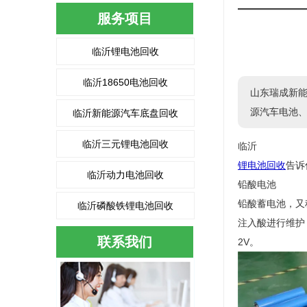
服务项目
临沂锂电池回收
临沂18650电池回收
山东瑞成新
源汽车电池、
临沂新能源汽车底盘回收
临沂三元锂电池回收
临沂
锂电池回收
告诉
临沂动力电池回收
铅酸电池
铅酸蓄电池，又
临沂磷酸铁锂电池回收
注入酸进行维护
联系我们
2V。