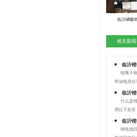
临沂磷酸
相关新闻
临沂锂
锂离子
和油电混合
子电池产能
临沂锂
千兆瓦时的
什么是
用以下反应
求非常高。
临沂锂
碳负极材料
锂电池