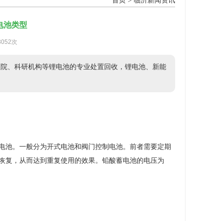
首页
>
临沂新闻资讯
电池类型
3052次
医院、科研机构等锂电池的专业处置回收，锂电池、新能
电池。一般分为开式电池和阀门控制电池。前者需要定期
恢复，从而达到重复使用的效果。铅酸蓄电池的电压为