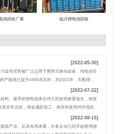
电池回收厂家
临沂锂电池回收
[2022-05-30]
零污染等优势被广泛运用于携带式移动设备、纯电动车
产能就已提升4400兆瓦时，到2021年，车配锂离
的产能和市场的需求，这就决策了每一年有上百兆乃至过
[2022-07-22]
极材料。最早的锂电池来自伟大的发明家爱迪生，他使
化学性质非常活跃，锂金属的加工、保存和使用对环境的要
池材料锂电池负极材料一般分为以下几种：第一种是
[2022-08-15]
新能源产业。从其布局来看，许多企业已经开始使用锂