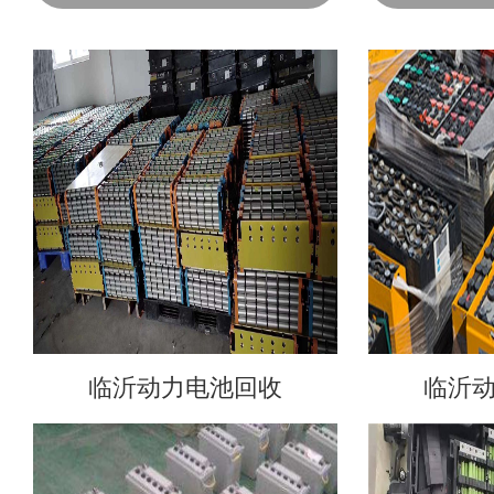
临沂动力电池回收
临沂